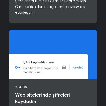
Şifrelerinizi tüm cihazlarınızda görmek için
Chrome'da oturum açıp senkronizasyonu
etkinleştirin.
2. ADIM
Web sitelerinde şifreleri
kaydedin