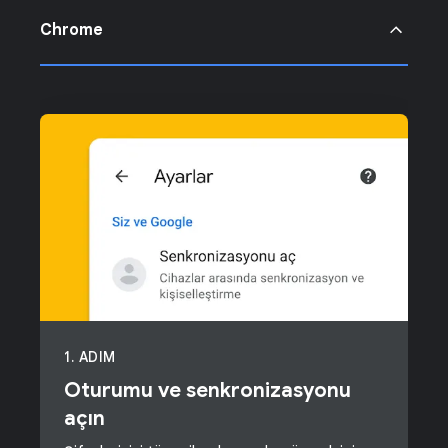
Chrome
1. ADIM
Oturumu ve senkronizasyonu
açın