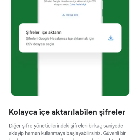
Kolayca içe aktarılabilen şifreler
Diğer şifre yöneticilerindeki şifreleri birkaç saniyede
ekleyip hemen kullanmaya başlayabilirsiniz. Güvenli bir