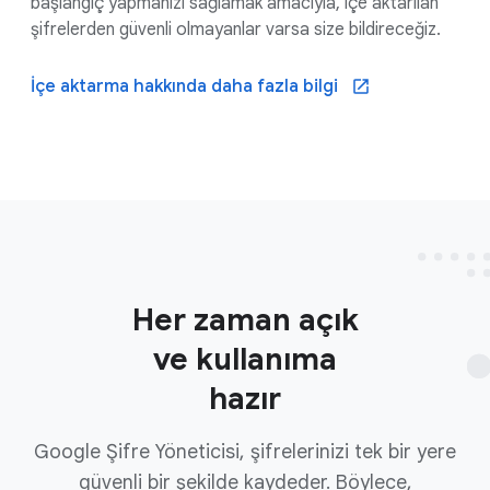
başlangıç yapmanızı sağlamak amacıyla, içe aktarılan
şifrelerden güvenli olmayanlar varsa size bildireceğiz.
İçe aktarma hakkında daha fazla bilgi
Her zaman açık
ve kullanıma
hazır
Google Şifre Yöneticisi, şifrelerinizi tek bir yere
güvenli bir şekilde kaydeder. Böylece,