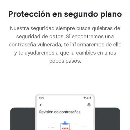
Protección en segundo plano
Nuestra seguridad siempre busca quiebras de
seguridad de datos. Si encontramos una
contraseña vulnerada, te informaremos de ello
y te ayudaremos a que la cambies en unos
pocos pasos.