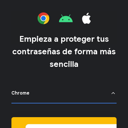
Contraseñas de Google
Selecciona la contraseña que quieras usar.
Más información sobre cómo usar el Gestor de
Contraseñas de Google en dispositivos iOS
Empieza a proteger tus
contraseñas de forma más
sencilla
Chrome